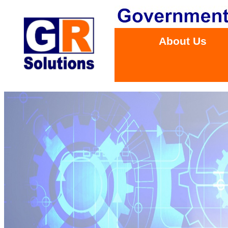
About Us